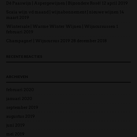
Dé Paaswijn | Aspergewijnen | Bijzondere Rosé!
12 april 2019
Scaia wijn vd maand | wijnabonnement | nieuwe wijnen
14
maart 2019
Wintersale | Warme Winter Wijnen | Wijncursussen
1
februari 2019
Champagne! | Wijncursus 2019
28 december 2018
RECENTE REACTIES
ARCHIEVEN
februari 2020
januari 2020
september 2019
augustus 2019
juni 2019
mei 2019