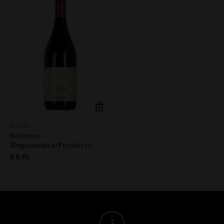
ROOD
Solenne –
Negroamaro/Primitivo
€
8,95