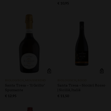
€
10,95
BIOLOGISCH
,
MOUSSEREND
BIOLOGISCH
,
ROOD
Santa Tresa – ‘Il Grillo’
Santa Tresa – Siccàri Rosso
Spumante
| Sicilië, Italië
€
12,95
€
11,50