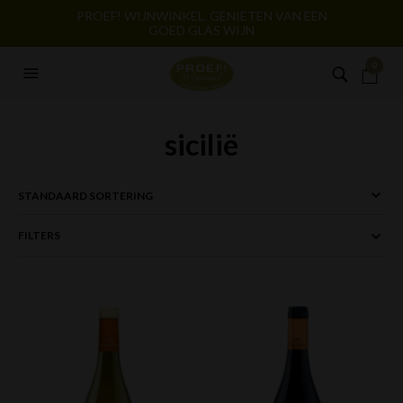
PROEF! WIJNWINKEL. GENIETEN VAN EEN
GOED GLAS WIJN
0
sicilië
FILTERS