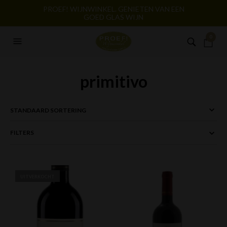
PROEF! WIJNWINKEL. GENIETEN VAN EEN
GOED GLAS WIJN
0
primitivo
FILTERS
UITVERKOCHT