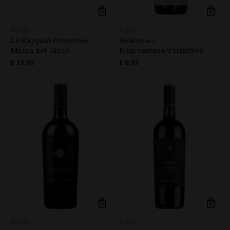
ROOD
ROOD
Lu Rappaio Primitivo,
Solenne –
Masca del Tacco
Negroamaro/Primitivo
€
15,95
€
8,95
ROOD
ROOD