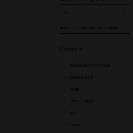
SELECTEER UW FAVORIETE WIJN
Categorie
BIJZONDERE CADEAUS
BIOLOGISCH
ROSÉ
MOUSSEREND
WIT
ROOD