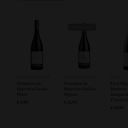
UITVERKOCHT
BIOLOGISCH
,
ROOD
BIOLOGISCH
,
ROOD
ROOD
Domaine de
Domaine de
Paul Mas
Marotte Cuvée
Marotte Vieilles
Réserve
Niels
Vignes
Langued
Frankrij
€
9,95
€
11,95
€
10,95