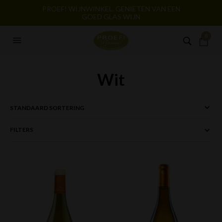
PROEF! WIJNWINKEL. GENIETEN VAN EEN
GOED GLAS WIJN
0
Wit
FILTERS