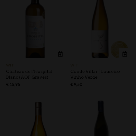
WIT
WIT
Chateau de l’Hospital
Conde Villar | Loureiro
Blanc (AOP Graves)
Vinho Verde
€
15,95
€
9,50