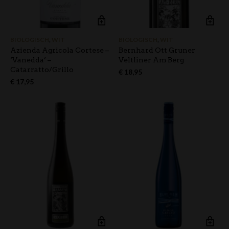
BIOLOGISCH
,
WIT
BIOLOGISCH
,
WIT
Azienda Agricola Cortese –
Bernhard Ott Gruner
‘Vanedda’ –
Veltliner Am Berg
Catarratto/Grillo
€
18,95
€
17,95