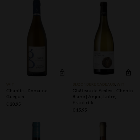
WIT
BIJZONDERE CADEAUS
,
WIT
Chablis – Domaine
Château de Fesles – Chenin
Gueguen
Blanc | Anjou, Loire,
Frankrijk
€
20,95
€
15,95