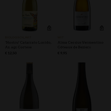
BIOLOGISCH
,
WIT
WIT
‘Nostru’ Catarrato Lucido,
Alma Cersius Vermentino
Az. agr. Cortese
Côteaux de Beziers
€
12,50
€
9,95