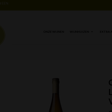
N EEN
ONZE WIJNEN
WIJNHUIZEN
EXTRA 
C