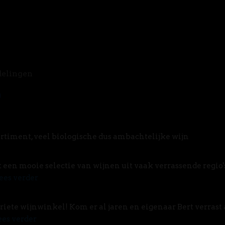
delingen
rtiment, veel biologische dus ambachtelijke wijn
t een mooie selectie van wijnen uit vaak verrassende regio'
ees verder
riete wijnwinkel! Kom er al jaren en eigenaar Bert verrast 
ees verder