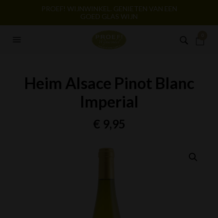
PROEF! WIJNWINKEL. GENIETEN VAN EEN
GOED GLAS WIJN
0
Heim Alsace Pinot Blanc
Imperial
€
9,95