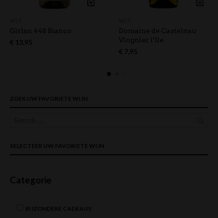
WIT
WIT
Girlan 448 Bianco
Domaine de Castelnau
Viognier l’Ile
€
13,95
€
7,95
ZOEK UW FAVORIETE WIJN
SELECTEER UW FAVORIETE WIJN
Categorie
BIJZONDERE CADEAUS