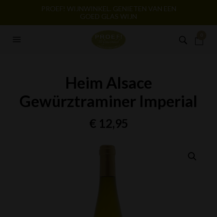
PROEF! WIJNWINKEL. GENIETEN VAN EEN
GOED GLAS WIJN
0
Heim Alsace
Gewürztraminer Imperial
€
12,95