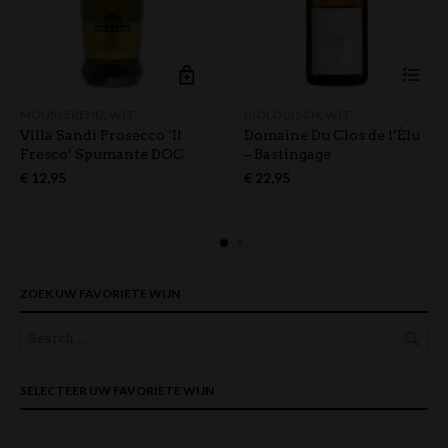
MOUSSEREND
,
WIT
BIOLOGISCH
,
WIT
Villa Sandi Prosecco ‘Il
Domaine Du Clos de l’Èlu
Fresco’ Spumante DOC
– Bastingage
€
12,95
€
22,95
ZOEK UW FAVORIETE WIJN
SELECTEER UW FAVORIETE WIJN