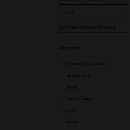
SELECTEER UW FAVORIETE WIJN
Categorie
BIJZONDERE CADEAUS
BIOLOGISCH
ROSÉ
MOUSSEREND
WIT
ROOD