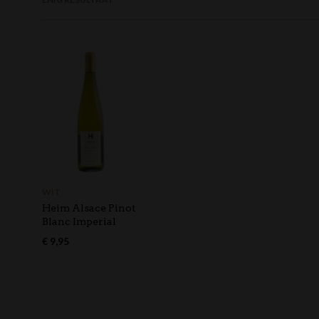
WIT
Heim Alsace Pinot
Blanc Imperial
€
9,95