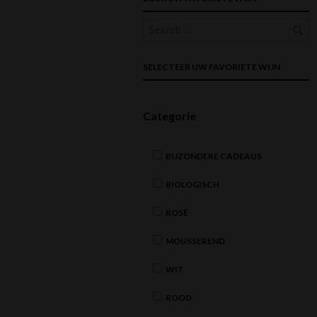
SELECTEER UW FAVORIETE WIJN
Categorie
BIJZONDERE CADEAUS
BIOLOGISCH
ROSÉ
MOUSSEREND
WIT
ROOD