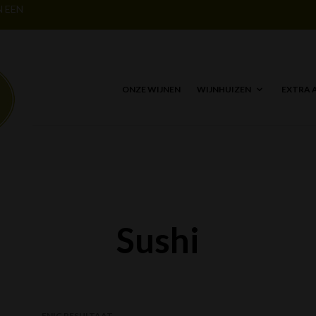
N EEN
ONZE WIJNEN
WIJNHUIZEN
EXTRA 
Sushi
ENIG RESULTAAT