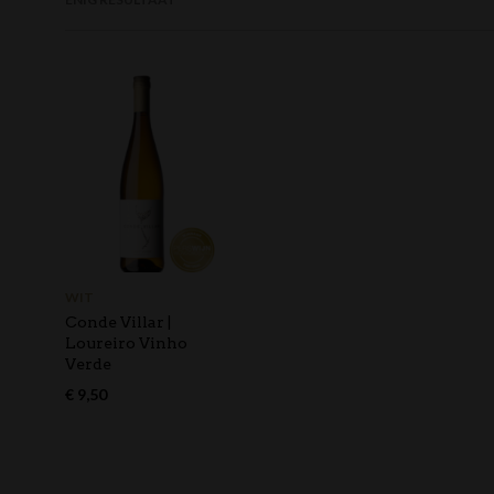
WIT
Conde Villar |
Loureiro Vinho
Verde
€
9,50