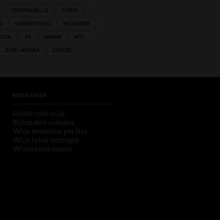
TEMPRANILLO
TORO
O
VERMENTINO
VIOGNIER
VOL
VS
WARM
WIT
ZUID-AFRIKA
ZWOEL
MEER OVER
Goede rode wijn
Bijzondere cadeaus
Wijn bestellen per fles
Wijn laten bezorgen
Wijnabonnement