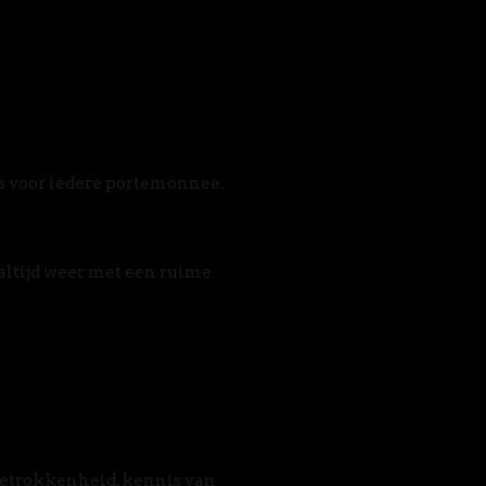
s voor iedere portemonnee. 
altijd weer met een ruime 
betrokkenheid, kennis van 