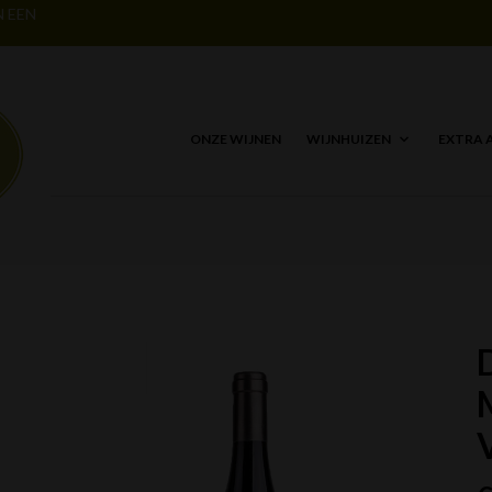
N EEN
ONZE WIJNEN
WIJNHUIZEN
EXTRA 