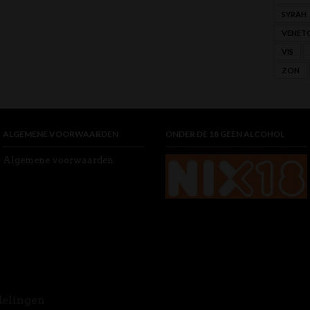
SYRAH
VENET
VIS
ZON
ALGEMENE VOORWAARDEN
ONDER DE 18 GEEN ALCOHOL
Algemene voorwaarden
delingen