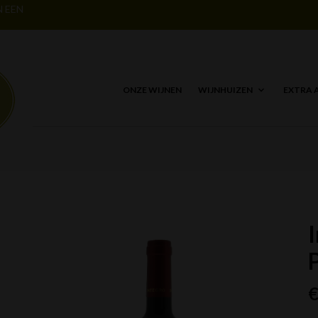
N EEN
ONZE WIJNEN
WIJNHUIZEN
EXTRA 