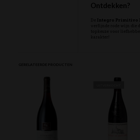
Ontdekken?
De
Integro Primitivo 
verfijnde rode wijn die 
topkeuze voor liefhebbe
karakter!
GERELATEERDE PRODUCTEN
UITVERKOCHT