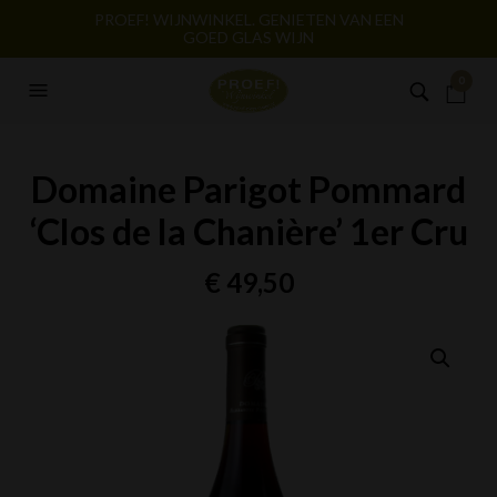
PROEF! WIJNWINKEL. GENIETEN VAN EEN
GOED GLAS WIJN
0
Domaine Parigot Pommard
‘Clos de la Chanière’ 1er Cru
€
49,50