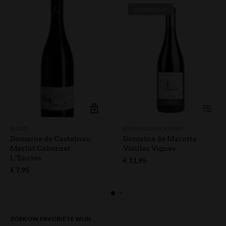
UITVERKOCHT
ROOD
BIOLOGISCH
,
ROOD
Domaine de Castelnau
Domaine de Marotte
Merlot Cabernet
Vieilles Vignes
L’Enclos
€
11,95
€
7,95
ZOEK UW FAVORIETE WIJN