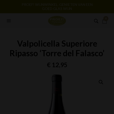
PROEF! WIJNWINKEL. GENIETEN VAN EEN
GOED GLAS WIJN
0
Valpolicella Superiore
Ripasso ‘Torre del Falasco’
€
12,95