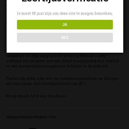
een ‘kleine’ Amarone , die veel eerder op dronk is en
bovendien zeer betaalbaar én erg lekker!
Je moet 18 jaar zijn om deze site te mogen bezoeken.
De gebruikte druiven voor deze allen typisch voor
JA
Valpolicella: Corvina, Corvinone, Rondinella.
NEE
Torre del Falasco Valpolicella Ripasso Superiore is een
zachte, volle, aangenaam krachtige robijnrode wijn met de
geur van heerlijke zoete kersen met een vleugje vanille. De
smaak zit vol rijp sappig licht overrijp fruit en is zeer
verfijnd, vol en zacht met een lichte kruidigheid, wat vanille
en een kenmerkend aangenaam bittertje in de afdronk.
Perfect bij wild, rijke wit- en roodvleesgerechten en bij rijpe
en rijke kazen. Serveertemperatuur op 18°C.
Nu op dronk, tot 8 jaar houdbaar.
GERELATEERDE PRODUCTEN