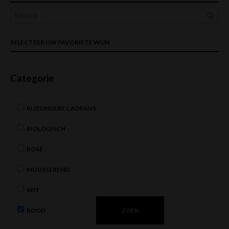
SELECTEER UW FAVORIETE WIJN
Categorie
BIJZONDERE CADEAUS
BIOLOGISCH
ROSÉ
MOUSSEREND
WIT
ROOD