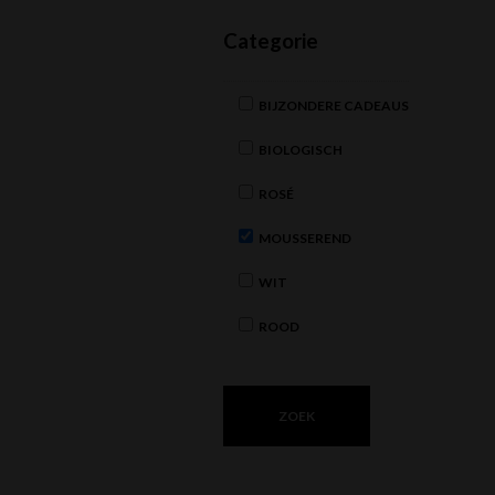
Categorie
BIJZONDERE CADEAUS
BIOLOGISCH
ROSÉ
MOUSSEREND
WIT
ROOD