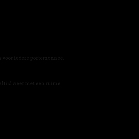
s voor iedere portemonnee. 
altijd weer met een ruime 