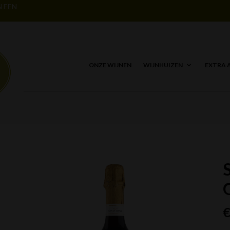
N EEN
ONZE WIJNEN
WIJNHUIZEN
EXTRA 
S