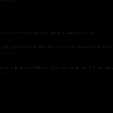
delingen
rtiment, veel biologische dus ambachtelijke wijn
t een mooie selectie van wijnen uit vaak verrassende regio'
ees verder
riete wijnwinkel! Kom er al jaren en eigenaar Bert verrast 
ees verder