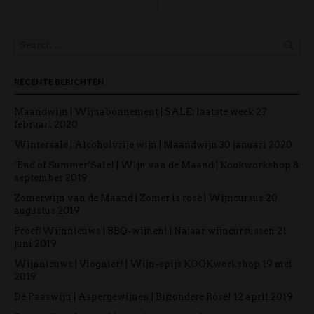
RECENTE BERICHTEN
Maandwijn | Wijnabonnement | SALE: laatste week
27
februari 2020
Wintersale | Alcoholvrije wijn | Maandwijn
30 januari 2020
‘End of Summer’Sale! | Wijn van de Maand | Kookworkshop
8
september 2019
Zomerwijn van de Maand | Zomer is rosé | Wijncursus
20
augustus 2019
Proef!Wijnnieuws | BBQ-wijnen! | Najaar wijncursussen
21
juni 2019
Wijnnieuws | Viognier! | Wijn-spijs KOOKworkshop
19 mei
2019
Dé Paaswijn | Aspergewijnen | Bijzondere Rosé!
12 april 2019