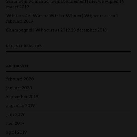
Scaia wijn vd maand | wijnabonnement | nieuwe wijnen
14
maart 2019
Wintersale | Warme Winter Wijnen | Wijncursussen
1
februari 2019
Champagne! | Wijncursus 2019
28 december 2018
RECENTE REACTIES
ARCHIEVEN
februari 2020
januari 2020
september 2019
augustus 2019
juni 2019
mei 2019
april 2019