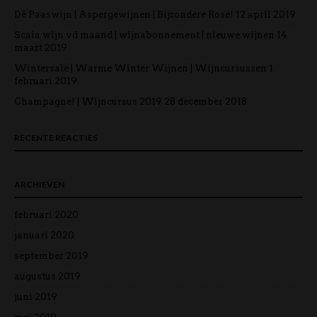
Dé Paaswijn | Aspergewijnen | Bijzondere Rosé!
12 april 2019
Scaia wijn vd maand | wijnabonnement | nieuwe wijnen
14
maart 2019
Wintersale | Warme Winter Wijnen | Wijncursussen
1
februari 2019
Champagne! | Wijncursus 2019
28 december 2018
RECENTE REACTIES
ARCHIEVEN
februari 2020
januari 2020
september 2019
augustus 2019
juni 2019