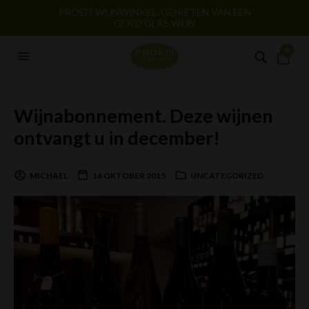
PROEF! WIJNWINKEL. GENIETEN VAN EEN
GOED GLAS WIJN
0
Wijnabonnement. Deze wijnen
ontvangt u in december!
MICHAEL
16 OKTOBER 2015
UNCATEGORIZED