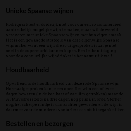
Unieke Spaanse wijnen
Rodriquez kiest er duidelijk niet voor om een zo commercieel
aantrekkelijk mogelijke wijn te maken, maar wil de wereld
veroveren met unieke Spaanse wijnen met hun eigen smaak.
Het is een gewaagde strategie van deze eigenwijze Spaanse
wijnmaker want een wijn die zo uitgesproken is zal je niet
snel in de supermarkt kunnen kopen. Een leuke uitdaging
voor de avontuurlijke wijndrinker is het natuurlijk wel!
Houdbaarheid
Opvallend is de houdbaarheid van deze rode Spaanse wijn.
Normaalgesproken kan je een open fles wijn een of twee
dagen bewaren (in de koelkast of vacuüm getrokken) maar de
Al Muvedre is zelfs na drie dagen nog prima in orde. Sterker
nog, het scherpe randje is dan zachter geworden en de wijn is
daarmee voor de mindere avonturiers een stuk toegankelijker.
Bestellen en bezorgen