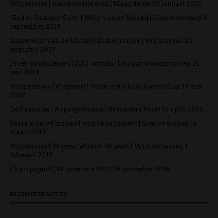
Wintersale | Alcoholvrije wijn | Maandwijn
30 januari 2020
‘End of Summer’Sale! | Wijn van de Maand | Kookworkshop
8
september 2019
Zomerwijn van de Maand | Zomer is rosé | Wijncursus
20
augustus 2019
Proef!Wijnnieuws | BBQ-wijnen! | Najaar wijncursussen
21
juni 2019
Wijnnieuws | Viognier! | Wijn-spijs KOOKworkshop
19 mei
2019
Dé Paaswijn | Aspergewijnen | Bijzondere Rosé!
12 april 2019
Scaia wijn vd maand | wijnabonnement | nieuwe wijnen
14
maart 2019
Wintersale | Warme Winter Wijnen | Wijncursussen
1
februari 2019
Champagne! | Wijncursus 2019
28 december 2018
RECENTE REACTIES