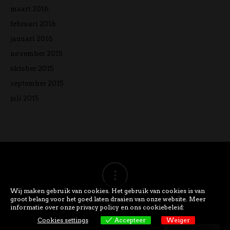
maart 2016
februari 2016
januari 2016
november 2015
oktober 2015
september 2015
juli 2015
Wij maken gebruik van cookies. Het gebruik van cookies is van
groot belang voor het goed laten draaien van onze website. Meer
informatie over onze privacy policy en ons cookiebeleid:
Cookies settings
Accepteer
Weiger
Cookies settings