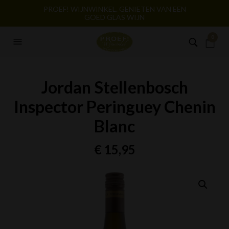
PROEF! WIJNWINKEL. GENIETEN VAN EEN
GOED GLAS WIJN
0
Jordan Stellenbosch
Inspector Peringuey Chenin
Blanc
€
15,95