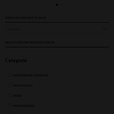
ZOEK UW FAVORIETE WIJN
SELECTEER UW FAVORIETE WIJN
Categorie
BIJZONDERE CADEAUS
BIOLOGISCH
ROSÉ
MOUSSEREND