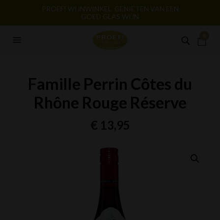
PROEF! WIJNWINKEL. GENIETEN VAN EEN
GOED GLAS WIJN
0
Famille Perrin Côtes du
Rhône Rouge Réserve
€
13,95