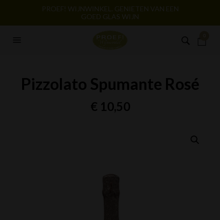
PROEF! WIJNWINKEL. GENIETEN VAN EEN
GOED GLAS WIJN
0
Pizzolato Spumante Rosé
€
10,50