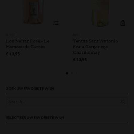
ROSÉ
WIT
Lou Neïtar Rosé – Le
Tenuta Sant’Antonio
Hameau de Carcès
Scaia Garganega
Chardonnay
€
13,95
€
13,95
ZOEK UW FAVORIETE WIJN
SELECTEER UW FAVORIETE WIJN