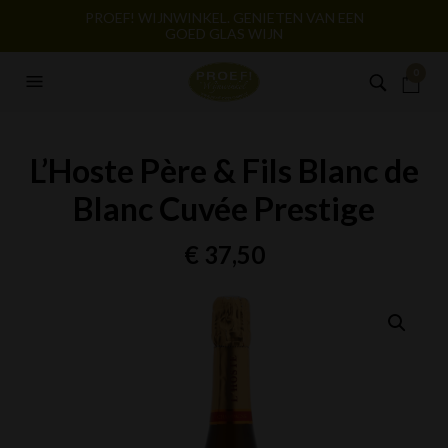
PROEF! WIJNWINKEL. GENIETEN VAN EEN
GOED GLAS WIJN
0
L’Hoste Père & Fils Blanc de
Blanc Cuvée Prestige
€
37,50