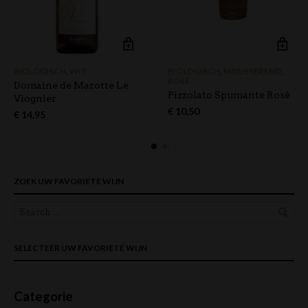
BIOLOGISCH
,
WIT
BIOLOGISCH
,
MOUSSEREND
,
ROSÉ
Domaine de Marotte Le
Pizzolato Spumante Rosé
Viognier
€
10,50
€
14,95
ZOEK UW FAVORIETE WIJN
SELECTEER UW FAVORIETE WIJN
Categorie