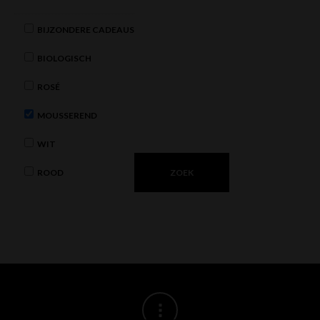
BIJZONDERE CADEAUS
BIOLOGISCH
ROSÉ
MOUSSEREND
WIT
ROOD