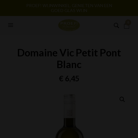
PROEF! WIJNWINKEL. GENIETEN VAN EEN
GOED GLAS WIJN
0
Domaine Vic Petit Pont
Blanc
€
6,45