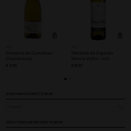
WIT
WIT
Domaine de Castelnau
Herdade do Esporão
Chardonnay
Monte Velho – wit
€
7,95
€
8,95
ZOEK UW FAVORIETE WIJN
SELECTEER UW FAVORIETE WIJN