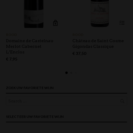
ROOD
ROOD
Domaine de Castelnau
Château de Saint Cosme
Merlot Cabernet
Gigondas Classique
L’Enclos
€
37,50
€
7,95
ZOEK UW FAVORIETE WIJN
SELECTEER UW FAVORIETE WIJN