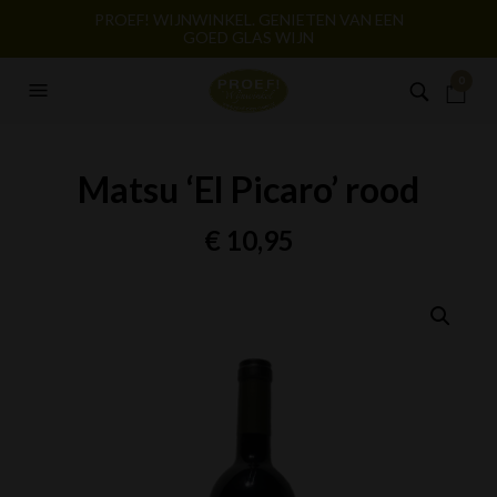
PROEF! WIJNWINKEL. GENIETEN VAN EEN
GOED GLAS WIJN
0
Matsu ‘El Picaro’ rood
€
10,95