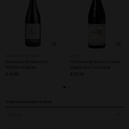
BIOLOGISCH
,
ROOD
ROOD
Domaine de Marotte
Château de Saint Cosme
Vieilles Vignes
Gigondas Classique
€
11,95
€
37,50
ZOEK UW FAVORIETE WIJN