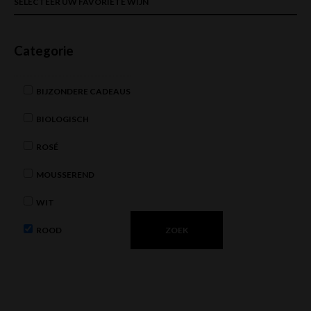
SELECTEER UW FAVORIETE WIJN
Categorie
BIJZONDERE CADEAUS
BIOLOGISCH
ROSÉ
MOUSSEREND
WIT
ROOD