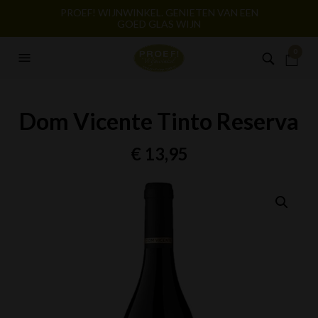
PROEF! WIJNWINKEL. GENIETEN VAN EEN
GOED GLAS WIJN
0
Dom Vicente Tinto Reserva
€
13,95