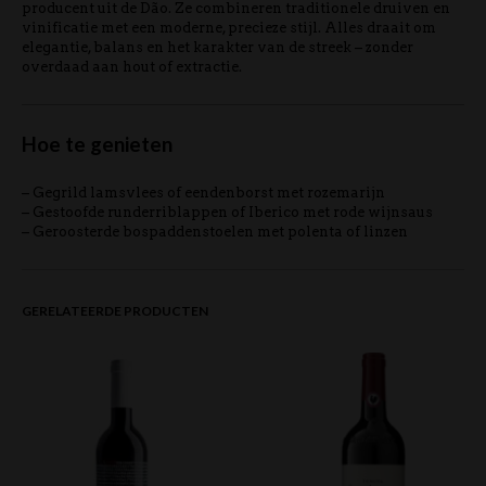
producent uit de Dão. Ze combineren traditionele druiven en
vinificatie met een moderne, precieze stijl. Alles draait om
elegantie, balans en het karakter van de streek – zonder
overdaad aan hout of extractie.
Hoe te genieten
– Gegrild lamsvlees of eendenborst met rozemarijn
– Gestoofde runderriblappen of Iberico met rode wijnsaus
– Geroosterde bospaddenstoelen met polenta of linzen
GERELATEERDE PRODUCTEN