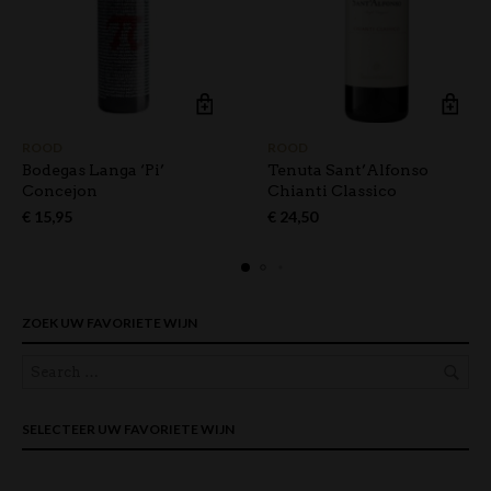
ROOD
ROOD
Bodegas Langa ‘Pi’
Tenuta Sant’Alfonso
Concejon
Chianti Classico
€
15,95
€
24,50
ZOEK UW FAVORIETE WIJN
SELECTEER UW FAVORIETE WIJN