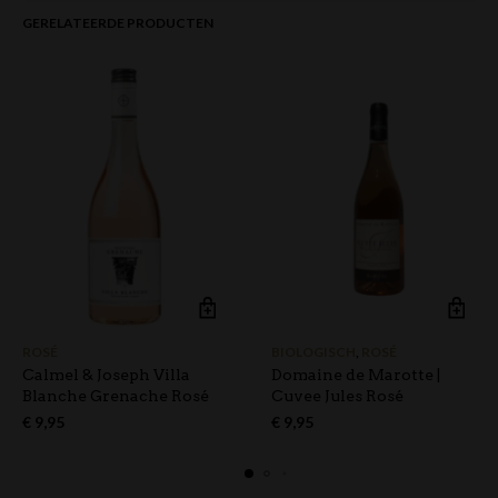
GERELATEERDE PRODUCTEN
ROSÉ
BIOLOGISCH
,
ROSÉ
Calmel & Joseph Villa
Domaine de Marotte |
Blanche Grenache Rosé
Cuvee Jules Rosé
€
9,95
€
9,95