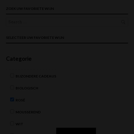
ZOEK UW FAVORIETE WIJN
SELECTEER UW FAVORIETE WIJN
Categorie
BIJZONDERE CADEAUS
BIOLOGISCH
ROSÉ
MOUSSEREND
WIT