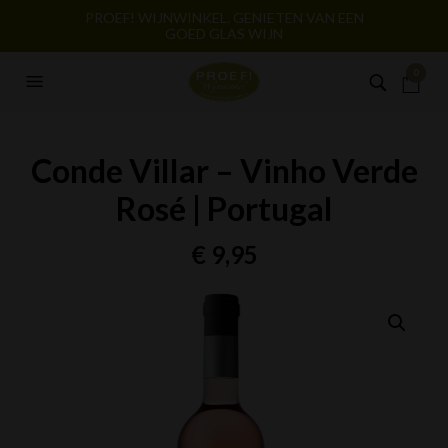
PROEF! WIJNWINKEL. GENIETEN VAN EEN
GOED GLAS WIJN
0
Conde Villar – Vinho Verde
Rosé | Portugal
€
9,95