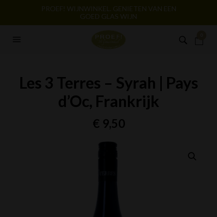
PROEF! WIJNWINKEL. GENIETEN VAN EEN
GOED GLAS WIJN
0
Les 3 Terres – Syrah | Pays
d’Oc, Frankrijk
€
9,50