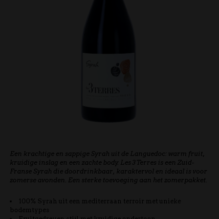
Een krachtige en sappige Syrah uit de Languedoc: warm fruit,
kruidige inslag en een zachte body. Les 3 Terres is een Zuid-
Franse Syrah die doordrinkbaar, karaktervol en ideaal is voor
zomerse avonden. Een sterke toevoeging aan het zomerpakket.
100% Syrah uit een mediterraan terroir met unieke
bodemtypes
Fruitgedreven stijl met kruidige ondertoon