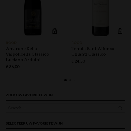
ROOD
ROOD
Amarone Della
Tenuta Sant’Alfonso
Valpolicella Classico
Chianti Classico
Luciano Arduini
€
24,50
€
36,00
ZOEK UW FAVORIETE WIJN
SELECTEER UW FAVORIETE WIJN