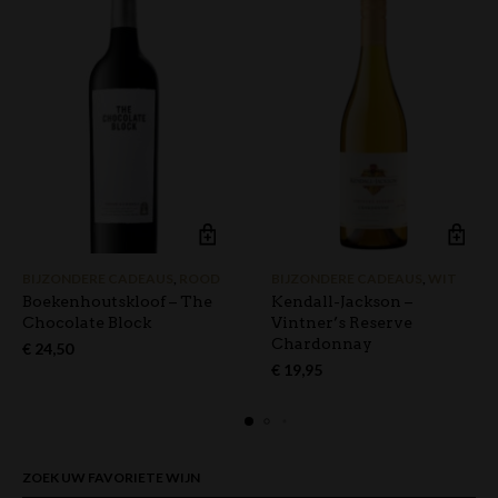
BIJZONDERE CADEAUS
,
ROOD
BIJZONDERE CADEAUS
,
WIT
Boekenhoutskloof – The
Kendall-Jackson –
Chocolate Block
Vintner’s Reserve
Chardonnay
€
24,50
€
19,95
ZOEK UW FAVORIETE WIJN