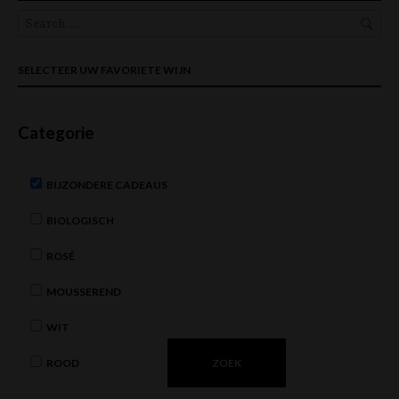
SELECTEER UW FAVORIETE WIJN
Categorie
BIJZONDERE CADEAUS
BIOLOGISCH
ROSÉ
MOUSSEREND
WIT
ROOD