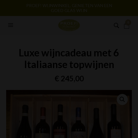
PROEF! WIJNWINKEL. GENIETEN VAN EEN
GOED GLAS WIJN
0
Luxe wijncadeau met 6
Italiaanse topwijnen
€
245,00