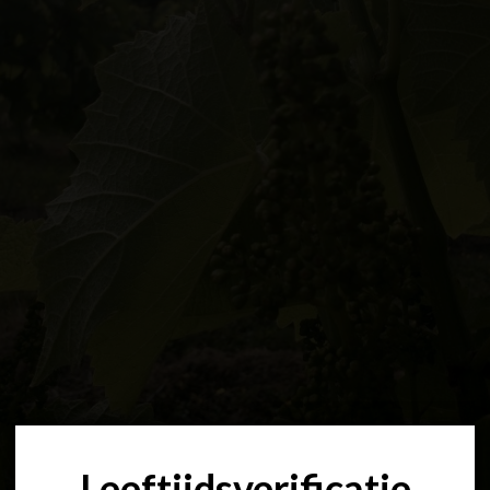
Leeftijdsverificatie