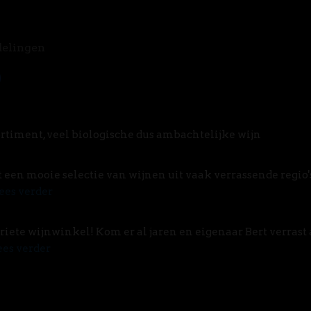
delingen
rtiment, veel biologische dus ambachtelijke wijn
t een mooie selectie van wijnen uit vaak verrassende regio'
ees verder
riete wijnwinkel! Kom er al jaren en eigenaar Bert verrast 
ees verder