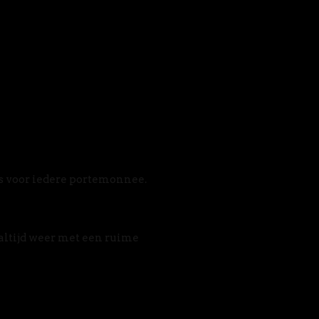
s voor iedere portemonnee. 
altijd weer met een ruime 