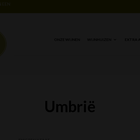
N EEN
ONZE WIJNEN
WIJNHUIZEN
EXTRA 
Umbrië
ENIG RESULTAAT