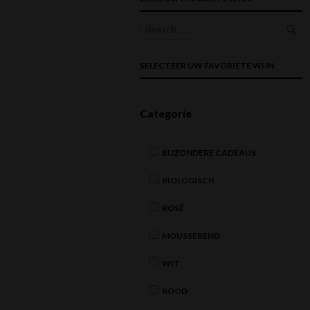
SELECTEER UW FAVORIETE WIJN
Categorie
BIJZONDERE CADEAUS
BIOLOGISCH
ROSÉ
MOUSSEREND
WIT
ROOD