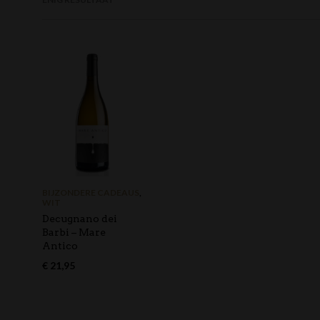
BIJZONDERE CADEAUS
,
WIT
Decugnano dei
Barbi – Mare
Antico
€
21,95