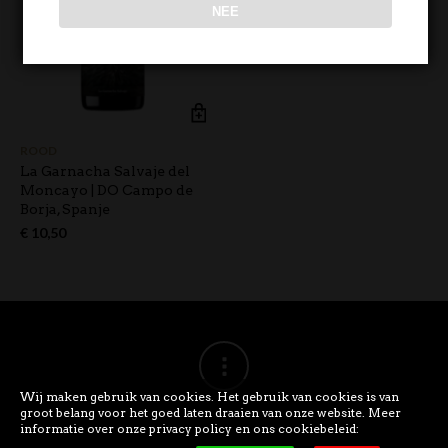
NEE
ROOD
La Garnacha Salvaje del
Moncayo | DO Campo de
Borja, Spanje
€
10,50
Wij maken gebruik van cookies. Het gebruik van cookies is van
groot belang voor het goed laten draaien van onze website. Meer
informatie over onze privacy policy en ons cookiebeleid: