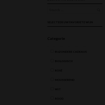
SELECTEER UW FAVORIETE WIJN
Categorie
BIJZONDERE CADEAUS
BIOLOGISCH
ROSÉ
MOUSSEREND
WIT
ROOD