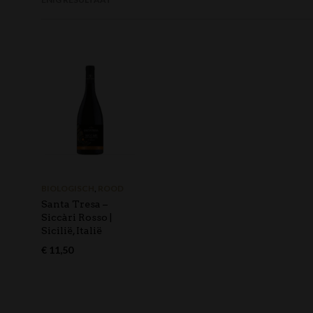
BIOLOGISCH
,
ROOD
Santa Tresa –
Siccàri Rosso |
Sicilië, Italië
€
11,50