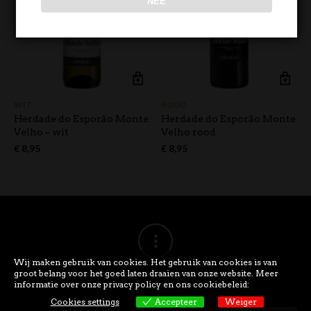
NEE
WIT
ROOD
Herdade do Esporão Monte
Herdade do Esporão Monte
Velho – wit
Velho rood
€
8,95
€
8,95
Wij maken gebruik van cookies. Het gebruik van cookies is van
groot belang voor het goed laten draaien van onze website. Meer
informatie over onze privacy policy en ons cookiebeleid:
Cookies settings
Accepteer
Weiger