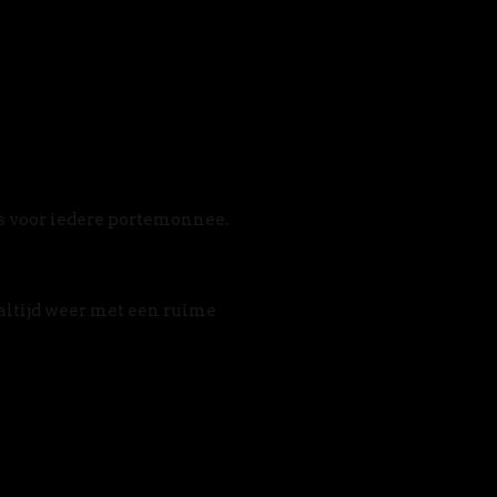
s voor iedere portemonnee. 
altijd weer met een ruime 