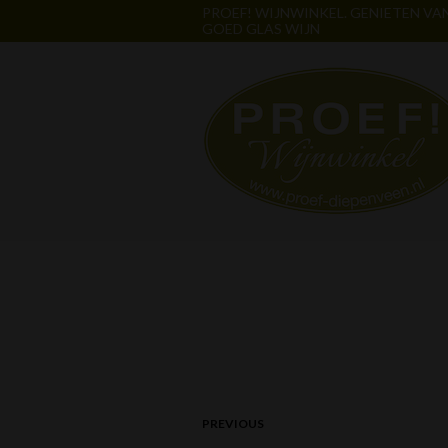
PROEF! WIJNWINKEL. GENIETEN VA
GOED GLAS WIJN
PREVIOUS