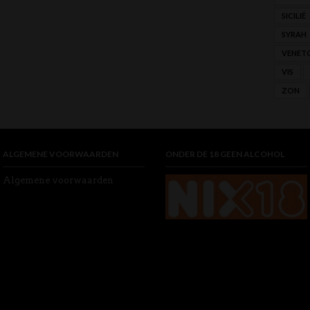
SICILIË
SYRAH
VENET
VIS
ZON
ALGEMENE VOORWAARDEN
ONDER DE 18 GEEN ALCOHOL
Algemene voorwaarden