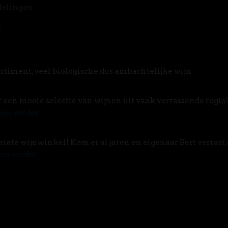
delingen
rtiment, veel biologische dus ambachtelijke wijn
t een mooie selectie van wijnen uit vaak verrassende regio'
ees verder
riete wijnwinkel! Kom er al jaren en eigenaar Bert verrast 
ees verder