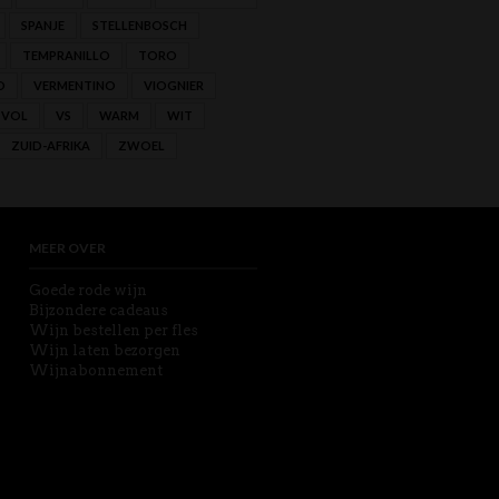
SPANJE
STELLENBOSCH
TEMPRANILLO
TORO
O
VERMENTINO
VIOGNIER
VOL
VS
WARM
WIT
ZUID-AFRIKA
ZWOEL
MEER OVER
Goede rode wijn
Bijzondere cadeaus
Wijn bestellen per fles
Wijn laten bezorgen
Wijnabonnement