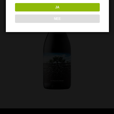
JA
NEE