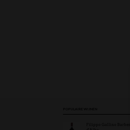
POPULAIRE WIJNEN
Filippo Gallino Barbe
d'Alba