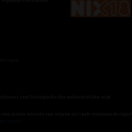
Algemene voorwaarden
delingen
rtiment, veel biologische dus ambachtelijke wijn
t een mooie selectie van wijnen uit vaak verrassende regio'
ees verder