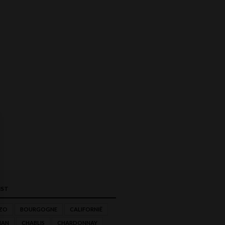
ST
ZO
BOURGOGNE
CALIFORNIË
NAN
CHABLIS
CHARDONNAY