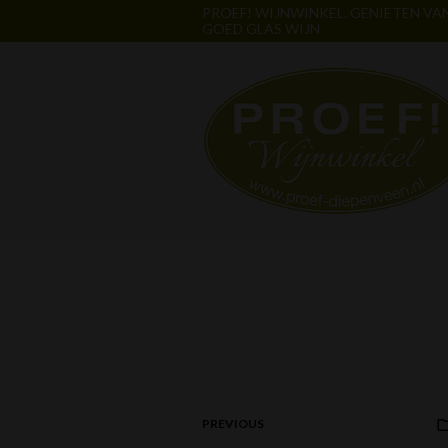
PROEF! WIJNWINKEL. GENIETEN VA
GOED GLAS WIJN
PREVIOUS