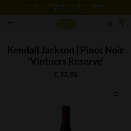
PROEF! WIJNWINKEL. GENIETEN VAN EEN
GOED GLAS WIJN
0
Kendall Jackson | Pinot Noir
‘Vintners Reserve’
€
22,95