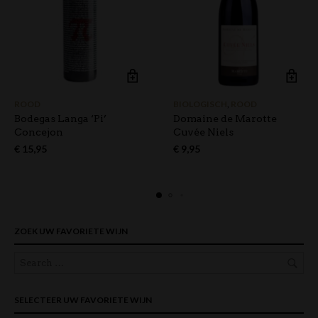
ROOD
BIOLOGISCH
,
ROOD
Bodegas Langa ‘Pi’
Domaine de Marotte
Concejon
Cuvée Niels
€
15,95
€
9,95
ZOEK UW FAVORIETE WIJN
SELECTEER UW FAVORIETE WIJN