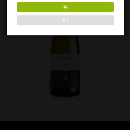
JA
NEE