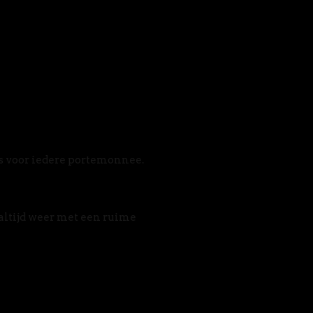
s voor iedere portemonnee. 
altijd weer met een ruime 