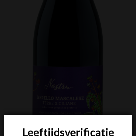
Leeftijdsverificatie