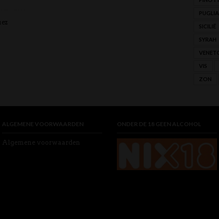
PUGLIA
uez
SICILIË
SYRAH
VENET
VIS
ZON
ALGEMENE VOORWAARDEN
ONDER DE 18 GEEN ALCOHOL
Algemene voorwaarden