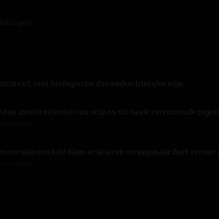
delingen
rtiment, veel biologische dus ambachtelijke wijn
t een mooie selectie van wijnen uit vaak verrassende regio'
ees verder
riete wijnwinkel! Kom er al jaren en eigenaar Bert verrast 
ees verder