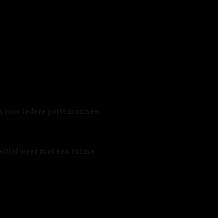
s voor iedere portemonnee. 
altijd weer met een ruime 