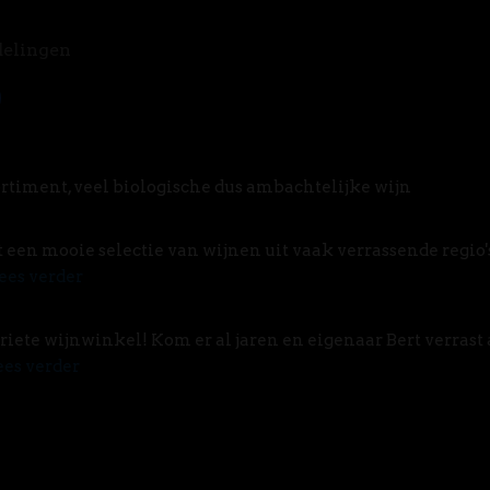
delingen
rtiment, veel biologische dus ambachtelijke wijn
t een mooie selectie van wijnen uit vaak verrassende regio'
ees verder
riete wijnwinkel! Kom er al jaren en eigenaar Bert verrast 
ees verder