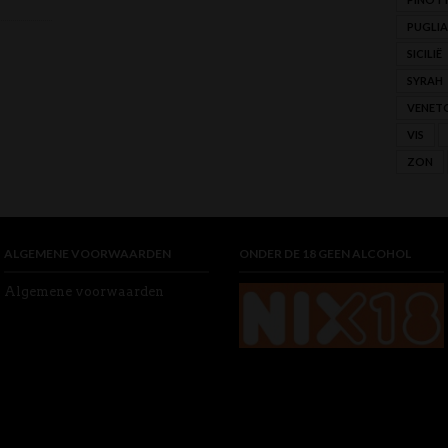
PUGLIA
SICILIË
SYRAH
VENET
VIS
ZON
ALGEMENE VOORWAARDEN
ONDER DE 18 GEEN ALCOHOL
Algemene voorwaarden