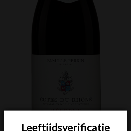
Leeftijdsverificatie