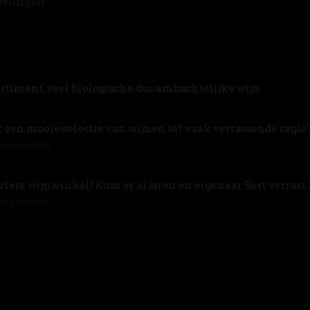
delingen
rtiment, veel biologische dus ambachtelijke wijn
t een mooie selectie van wijnen uit vaak verrassende regio'
ees verder
riete wijnwinkel! Kom er al jaren en eigenaar Bert verrast 
ees verder