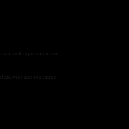
s voor iedere portemonnee. 
altijd weer met een ruime 