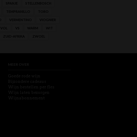
SPANJE
STELLENBOSCH
TEMPRANILLO
TORO
O
VERMENTINO
VIOGNIER
VOL
VS
WARM
WIT
ZUID-AFRIKA
ZWOEL
MEER OVER
Goede rode wijn
Bijzondere cadeaus
Wijn bestellen per fles
Wijn laten bezorgen
Wijnabonnement