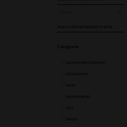
SELECTEER UW FAVORIETE WIJN
Categorie
BIJZONDERE CADEAUS
BIOLOGISCH
ROSÉ
MOUSSEREND
WIT
ROOD