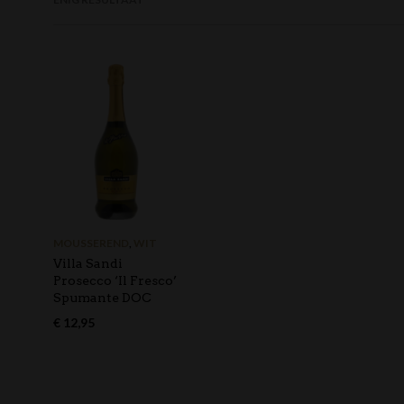
MOUSSEREND
,
WIT
Villa Sandi
Prosecco ‘Il Fresco’
Spumante DOC
€
12,95