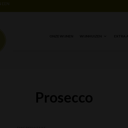
N EEN
ONZE WIJNEN
WIJNHUIZEN
EXTRA 
Prosecco
ENIG RESULTAAT