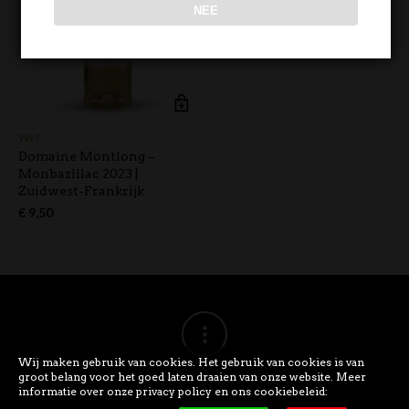
NEE
WIT
Domaine Montlong –
Monbazillac 2023 |
Zuidwest-Frankrijk
€
9,50
Wij maken gebruik van cookies. Het gebruik van cookies is van
groot belang voor het goed laten draaien van onze website. Meer
informatie over onze privacy policy en ons cookiebeleid: