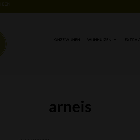
N EEN
ONZE WIJNEN
WIJNHUIZEN
EXTRA 
arneis
ENIG RESULTAAT