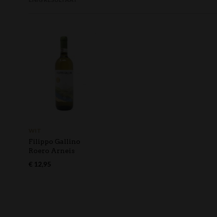
WIT
Filippo Gallino
Roero Arneis
€
12,95