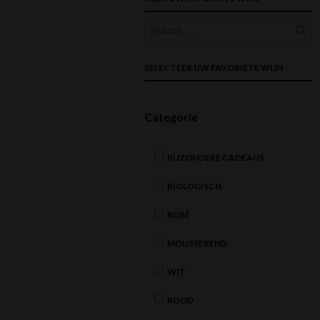
SELECTEER UW FAVORIETE WIJN
Categorie
BIJZONDERE CADEAUS
BIOLOGISCH
ROSÉ
MOUSSEREND
WIT
ROOD