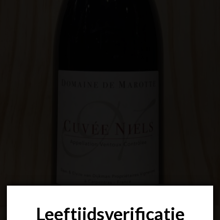
Leeftijdsverificatie