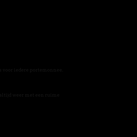
s voor iedere portemonnee. 
altijd weer met een ruime 