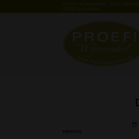
PROEF! WIJNWINKEL. GENIETEN VA
GOED GLAS WIJN
PREVIOUS