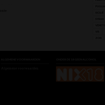
PUGLIA
onte
SICILIË
SYRAH
VENET
VIS
ZON
ALGEMENE VOORWAARDEN
ONDER DE 18 GEEN ALCOHOL
Algemene voorwaarden