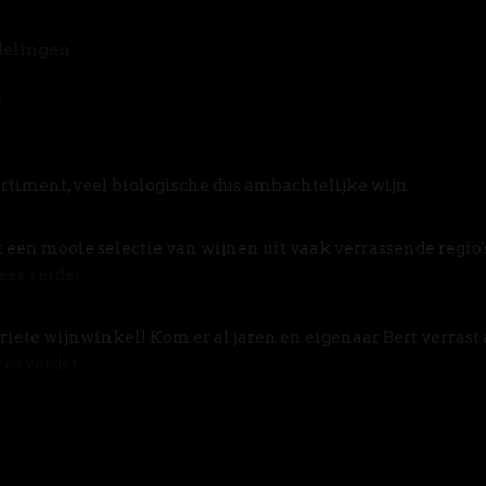
delingen
rtiment, veel biologische dus ambachtelijke wijn
t een mooie selectie van wijnen uit vaak verrassende regio'
ees verder
riete wijnwinkel! Kom er al jaren en eigenaar Bert verrast 
ees verder