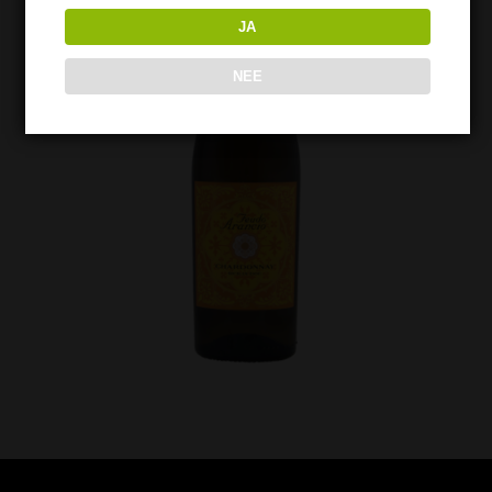
JA
NEE