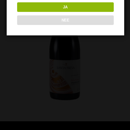
JA
NEE