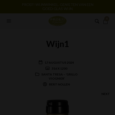
PROEF! WIJNWINKEL. GENIETEN VAN EEN
GOED GLAS WIJN
0
Wijn1
17 AUGUSTUS 2024
316 X 1200
SANTA TRESA – ‘GRILLO
VIOGNIER’
BERT NOLLEN
NEXT