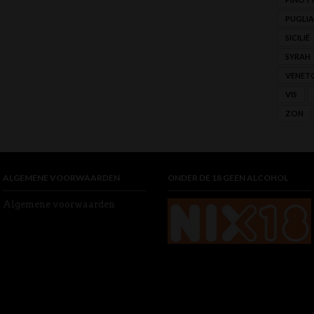
PUGLIA
SICILIË
SYRAH
VENET
VIS
ZON
ALGEMENE VOORWAARDEN
ONDER DE 18 GEEN ALCOHOL
Algemene voorwaarden