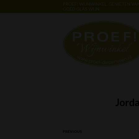
PROEF! WIJNWINKEL. GENIETEN VA
GOED GLAS WIJN
Jord
PREVIOUS