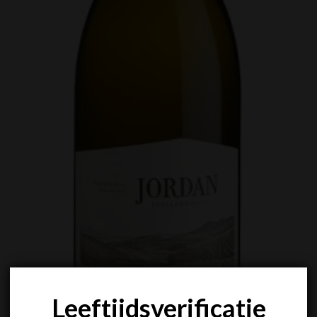
Leeftijdsverificatie