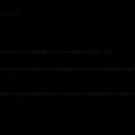
delingen
rtiment, veel biologische dus ambachtelijke wijn
t een mooie selectie van wijnen uit vaak verrassende regio'
ees verder
riete wijnwinkel! Kom er al jaren en eigenaar Bert verrast 
ees verder