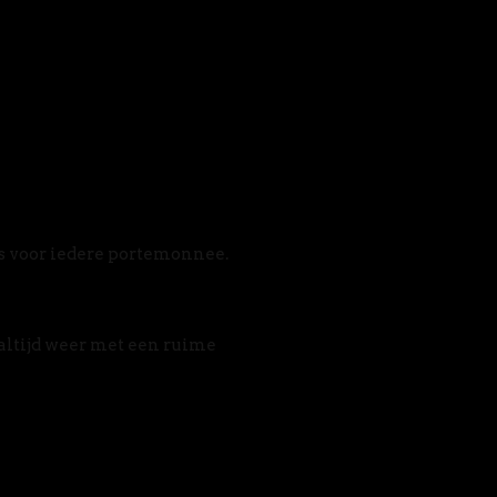
s voor iedere portemonnee. 
altijd weer met een ruime 